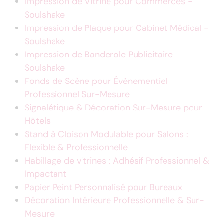
Impression de Vitrine pour Commerces -
Soulshake
Impression de Plaque pour Cabinet Médical -
Soulshake
Impression de Banderole Publicitaire -
Soulshake
Fonds de Scène pour Événementiel
Professionnel Sur-Mesure
Signalétique & Décoration Sur-Mesure pour
Hôtels
Stand à Cloison Modulable pour Salons :
Flexible & Professionnelle
Habillage de vitrines : Adhésif Professionnel &
Impactant
Papier Peint Personnalisé pour Bureaux
Décoration Intérieure Professionnelle & Sur-
Mesure