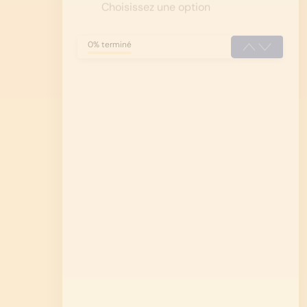
0% terminé