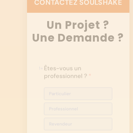
CONTACTEZ SOULSHAKE
Un Projet ?
Une Demande ?
Êtes-vous un
1
professionnel ?
*
Particulier
Professionnel
Revendeur
Choisissez une option